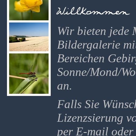
Wir bieten jede
Bildergalerie m
Bereichen Gebir
Sonne/Mond/Wol
an.
Falls Sie Wünsc
Lizenzsierung v
per E-mail oder 